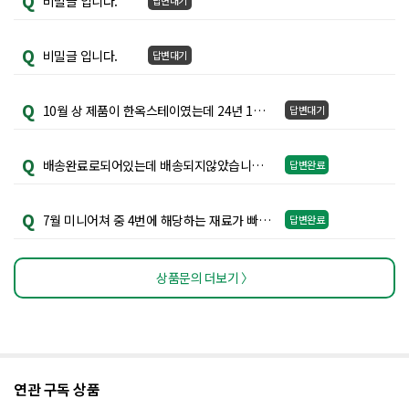
Q
비밀글 입니다.
답변대기
Q
비밀글 입니다.
답변대기
Q
10월 상 제품이 한옥스테이였는데 24년 1월 상 제품도 한옥스테이 인가요??
답변대기
Q
배송완료로되어있는데 배송되지않았습니다. 확인부탁드립니다~
답변완료
Q
7월 미니어쳐 중 4번에 해당하는 재료가 빠져있는데 확인부탁드립니다
답변완료
상품문의 더보기 〉
연관 구독 상품