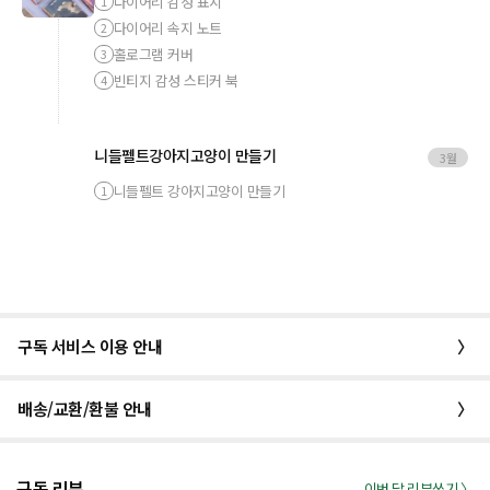
다이어리 감성 표지
1
다이어리 속지 노트
2
홀로그램 커버
3
빈티지 감성 스티커 북
4
니들펠트강아지고양이 만들기
3월
니들펠트 강아지고양이 만들기
1
구독 서비스 이용 안내
〉
배송/교환/환불 안내
〉
구독 리뷰
이번 달 리뷰쓰기 〉