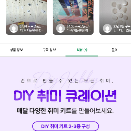
24.01 구독상품입니
24.01 구독상품입니
23년 8월 구
다 속지는 완전 평범
다 속지는 완전 평범
입니다. 비즈는
하긴한데 구성이 넘
하긴한데 구성이 넘
해서 쉬웠고 
좋네요!
좋네요!
는 처음이라 
네요. 손으로 
걸 ...
상품 정보
구독 정보
리뷰 (4)
문의