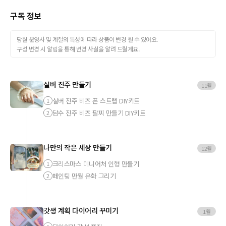
구독 정보
당월 운영사 및 계절의 특성에 따라 상품이 변경 될 수 있어요.
구성 변경 시 알림을 통해 변경 사실을 알려 드릴게요.
실버 진주 만들기
11월
실버 진주 비즈 폰 스트랩 DIY키트
1
담수 진주 비즈 팔찌 만들기 DIY키트
2
나만의 작은 세상 만들기
12월
크리스마스 미니어처 인형 만들기
1
페인팅 만월 유화 그리기
2
갓생 계획 다이어리 꾸미기
1월