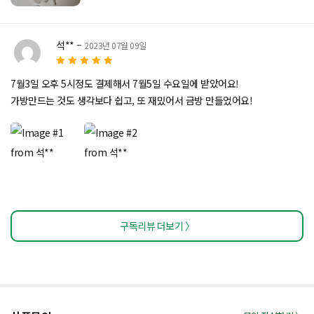
석**
–
2023년 07월 09일
5
5 중에서
로
7월3일 오후 5시정도 결제해서 7월5일 수요일에 받았어요!
평가됨
가방만드는 것도 생각보다 쉽고, 또 재밌어서 금방 만들었어요!
구독리뷰 더보기 〉