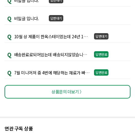
Q
비밀글 입니다.
답변대기
Q
비밀글 입니다.
답변대기
Q
10월 상 제품이 한옥스테이였는데 24년 1월 상 제품도 한옥스테이 인가요??
답변대기
Q
배송완료로되어있는데 배송되지않았습니다. 확인부탁드립니다~
답변완료
Q
7월 미니어쳐 중 4번에 해당하는 재료가 빠져있는데 확인부탁드립니다
답변완료
상품문의 더보기 〉
연관 구독 상품