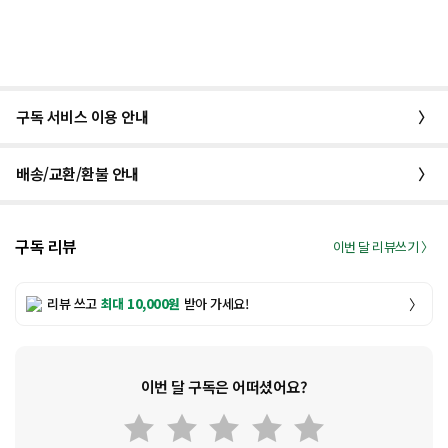
구독 서비스 이용 안내
〉
배송/교환/환불 안내
〉
구독 리뷰
이번 달 리뷰쓰기 〉
리뷰 쓰고
최대 10,000원
받아 가세요!
〉
이번 달 구독은 어떠셨어요?