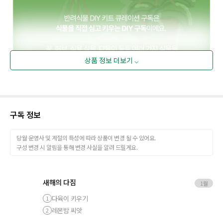
상품 정보 더보기 ⌵
구독 정보
당월 운영사 및 계절의 특성에 따라 상품이 변경 될 수 있어요.
구성 변경 시 알림을 통해 변경 사실을 알려 드릴게요.
새해의 다짐
1월
다육이 키우기
1
레몬밤 씨앗
2