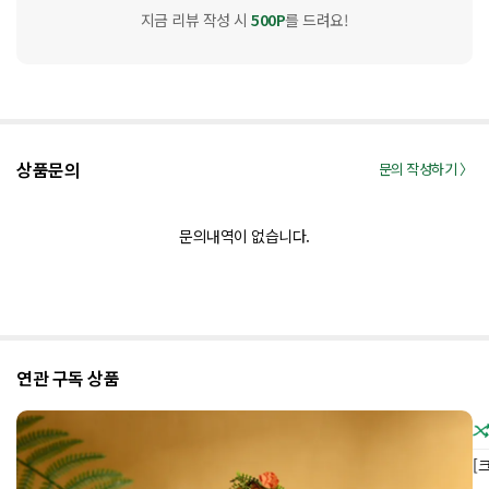
지금 리뷰 작성 시
500P
를 드려요!
상품문의
문의 작성하기 〉
문의내역이 없습니다.
연관 구독 상품
[