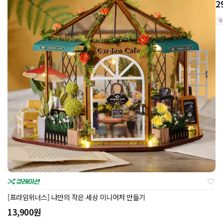
2
무
[프라임위너스] 나만의 작은 세상 미니어처 만들기
13,900
원