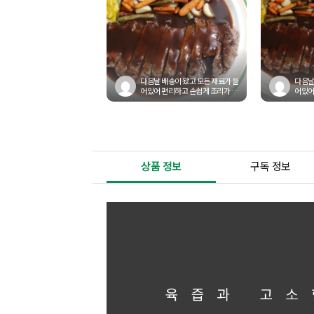
다음날 배송이 왔고 모든 재료가 들
다음날
어있어 편리하고 손쉽게 조리가 가
어있어
능해요! 완전 알뜰하게 구매했어
능해요
요...
요...
상품 정보
구독 정보