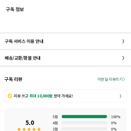
구독 정보
구독 서비스 이용 안내
〉
배송/교환/환불 안내
〉
구독 리뷰
이번 달 리뷰쓰기 〉
리뷰 쓰고
최대 10,000원
받아 가세요!
〉
5점
100%
5.0
4점
0%
3점
0%