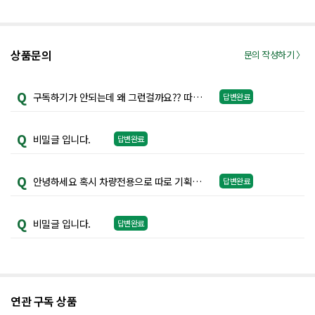
상품문의
문의 작성하기 〉
Q
구독하기가 안되는데 왜 그런걸까요?? 따로 공지가 있는건 아닌것같은데....
답변완료
Q
비밀글 입니다.
답변완료
Q
안녕하세요 혹시 차량전용으로 따로 기획을 하실 생각은 없으신가요? 방도 좋지만 차량용 디퓨저는 정말 정기적으로 사야해서 편하고 좋을것같아서요 ㅠ 아니면 스틱말고 우드볼 선택할수있게 해주세요 차량용 추가되면 두달에 한번 정기구독 바로할것같아요 ㅠㅠㅠ
답변완료
Q
비밀글 입니다.
답변완료
연관 구독 상품