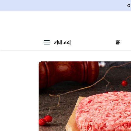
카테고리
홈