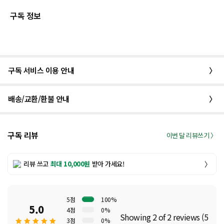
구독 정보
구독 서비스 이용 안내
〉
배송/교환/환불 안내
〉
구독 리뷰
이번 달 리뷰쓰기 〉
리뷰 쓰고
최대 10,000원
받아 가세요!
〉
5점
100%
5.0
4점
0%
Showing 2 of 2 reviews (5
3점
0%