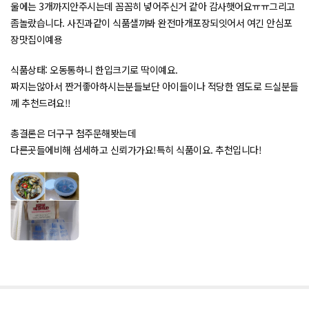
울에는 3개까지안주시는데 꼼꼼히 넣어주신거 같아 감사햇어요ㅠㅠ그리고
좀놀랐습니다. 사진과같이 식품샐까봐 완전마개포장되잇어서 여긴 안심포
장맛집이예용
식품상태: 오동통하니 한입크기로 딱이예요.
짜지는않아서 짠거좋아하시는분들보단 아이들이나 적당한 염도로 드실분들
께 추천드려요!!
총결론은 더구구 첨주문해봣는데
다른곳들에비해 섬세하고 신뢰가가요!특히 식품이요. 추천입니다!