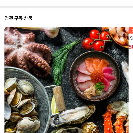
연관 구독 상품
[
5