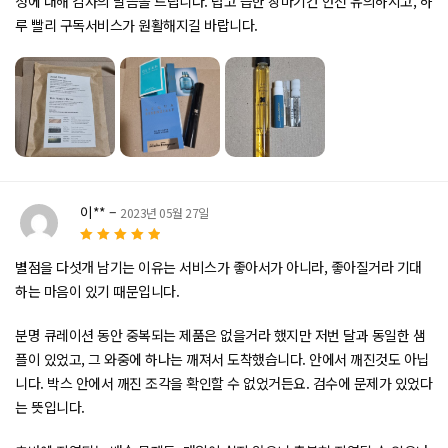
성에 대해 감사의 말씀을 드립니다. 덥고 습한 장마기간 안전 유의하시고, 하
루 빨리 구독서비스가 원활해지길 바랍니다.
이**
–
2023년 05월 27일
5
5 중에서
로
별점을 다섯개 남기는 이유는 서비스가 좋아서가 아니라, 좋아질거라 기대
평가됨
하는 마음이 있기 때문입니다.
분명 큐레이션 동안 중복되는 제품은 없을거라 했지만 저번 달과 동일한 샘
플이 있었고, 그 와중에 하나는 깨져서 도착했습니다. 안에서 깨진것도 아닙
니다. 박스 안에서 깨진 조각을 확인할 수 없었거든요. 검수에 문제가 있었다
는 뜻입니다.