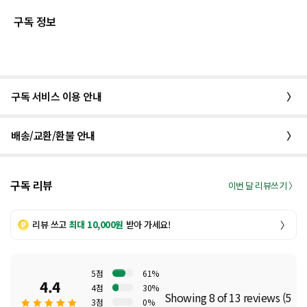
구독 정보
구독 서비스 이용 안내
〉
배송/교환/환불 안내
〉
구독 리뷰
이번 달 리뷰쓰기 〉
리뷰 쓰고
최대 10,000원
받아 가세요!
〉
5점
61%
4.4
4점
30%
Showing 8 of 13 reviews (5
3점
0%