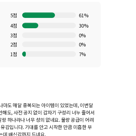
5점
61%
4점
30%
3점
0%
2점
0%
1점
7%
그나마도 매달 중복되는 아이템이 있었는데, 이번달
안해도, 사전 공지 없이 갑자기 구성리 너누 줄어서
달랑 하나라나 너무 성의 없네요. 물량 공급이 어려
유감입니다. 기대를 안고 시작한 만큼 미흡한 부
는데 배신감까지 드네요.