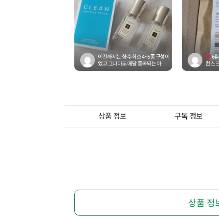
이전까지는 향수 최소 4~5종 구성이
6월
었고 그나마도 매달 중복되는 아이
런스 드
템이 있었는데, 이번달에는 달랑 ...
상품 정보
구독 정보
상품 정