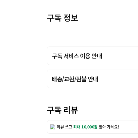
구독 정보
구독 서비스 이용 안내
배송/교환/환불 안내
구독 리뷰
리뷰 쓰고
최대 10,000원
받아 가세요!