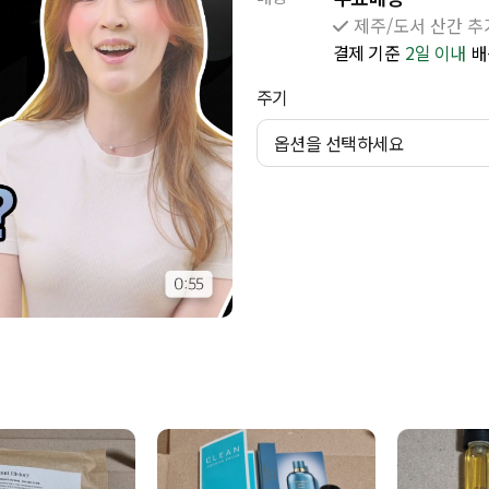
제주/도서 산간 추가
결제 기준
2일 이내
배
주기
옵션을 선택하세요