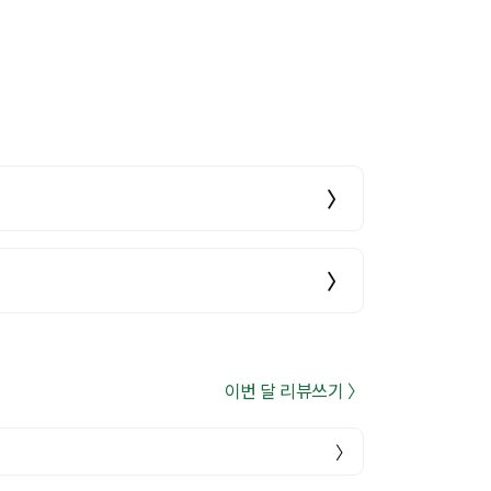
〉
〉
이번 달 리뷰쓰기 〉
〉