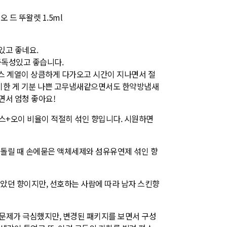
드 뚜왈렛 1.5ml
있고 좋네요.
중독성있고 좋습니다.
스 계열이 상큼하게 다가오고 시간이 지나면서 절
신기한 게 기분 나쁜 고무냄새같으면서도 한약방냄새
면서 엄청 좋아요!
+오이 비율이 적절히 섞인 향입니다. 시원하면
돌릴 때 손에묻은 액체세제와 섬유유연제 섞인 향
던 향이지만, 선호하는 사람에 따라 남자 스킨향
송문제가 극심했지만, 변경된 패키지를 보면서 구성