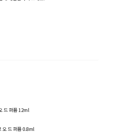
 드 퍼퓸 12ml
 드 퍼퓸 0.8ml