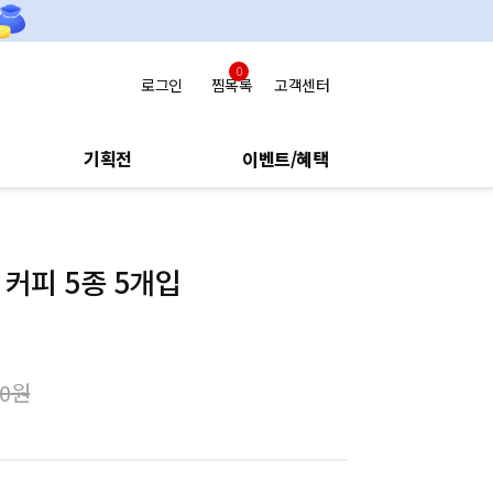
0
로그인
찜목록
고객센터
기획전
이벤트/혜택
 커피 5종 5개입
00
원