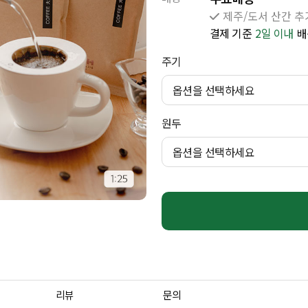
제주/도서 산간 추가
결제 기준
2일 이내
배
주기
옵션을 선택하세요
원두
옵션을 선택하세요
리뷰
문의