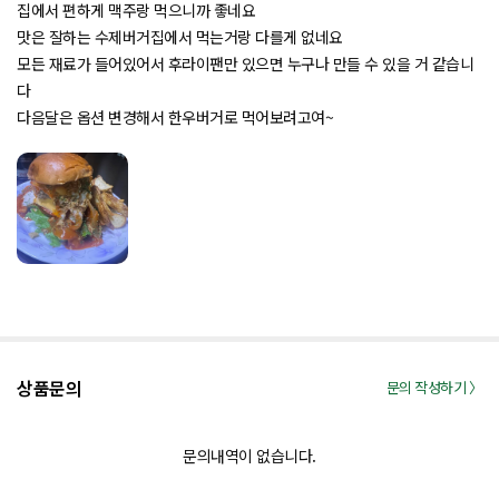
5 중에서
로
집에서 편하게 맥주랑 먹으니까 좋네요
평가됨
맛은 잘하는 수제버거집에서 먹는거랑 다를게 없네요
모든 재료가 들어있어서 후라이팬만 있으면 누구나 만들 수 있을 거 같습니
다
다음달은 옵션 변경해서 한우버거로 먹어보려고여~
상품문의
문의 작성하기 〉
문의내역이 없습니다.