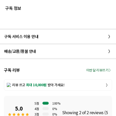
구독 정보
구독 서비스 이용 안내
〉
배송/교환/환불 안내
〉
구독 리뷰
이번 달 리뷰쓰기 〉
리뷰 쓰고
최대 10,000원
받아 가세요!
〉
5점
100%
5.0
4점
0%
Showing 2 of 2 reviews (5
3점
0%