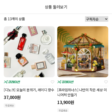
상품 둘러보기
총 13개의 상품
[디노크] 오늘의 분위기, 레이디 향수
[프라임위너스] 나만의 작은 세상 미
니어처 만들기
37,000
원
13,900
원
무료배송
무료배송